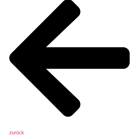
zurück