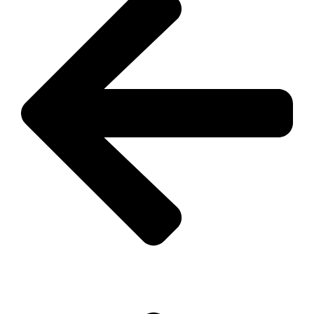
zurück