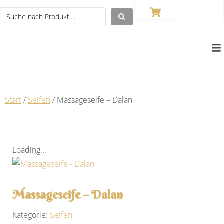
0
Start
/
Seifen
/ Massageseife – Dalan
Loading...
Massageseife – Dalan
Kategorie:
Seifen