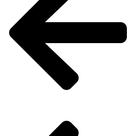
zurück