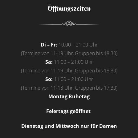
Öffnungszeiten
Di – Fr:
10:00 – 21:00 Uhr
(Termine von 11-19 Uhr, Gruppen bis 18:30)
Sa:
11:00 – 21:00 Uhr
(Termine von 11-19 Uhr, Gruppen bis 18:30)
So:
11:00 – 21:00 Uhr
(Termine von 11-18 Uhr, Gruppen bis 17:30)
Montag Ruhetag
Feiertags geöffnet
Dienstag und Mittwoch nur für Damen